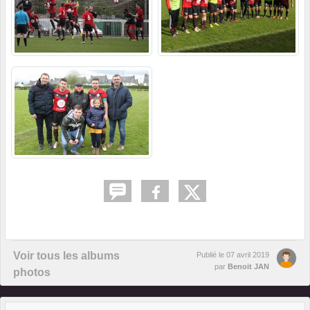
Voir tous les albums
Publié le
07 avril 2019
par
Benoit JAN
photos