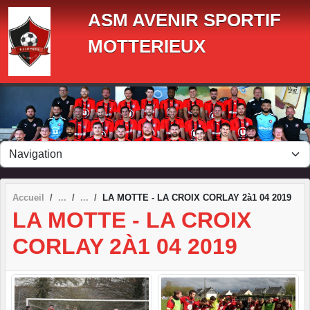
Panneau de gestion des cookies
ASM AVENIR SPORTIF
MOTTERIEUX
Accueil
LA MOTTE - LA CROIX CORLAY 2à1 04 2019
LA MOTTE - LA CROIX
CORLAY 2À1 04 2019