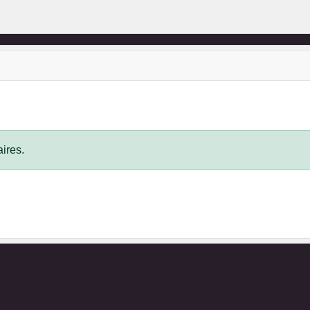
ires.