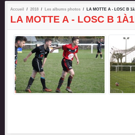
Accueil
2018
Les albums photos
LA MOTTE A - LOSC B 1à1
LA MOTTE A - LOSC B 1À1