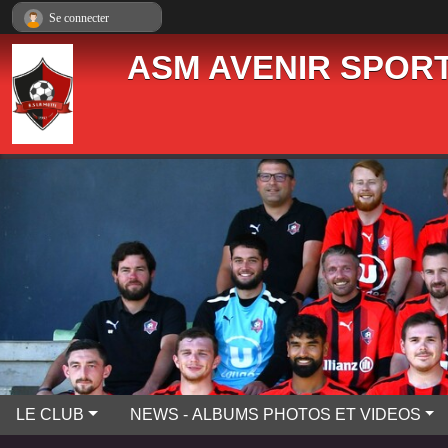
Panneau de gestion des cookies
Se connecter
ASM AVENIR SPORT
LE CLUB
NEWS - ALBUMS PHOTOS ET VIDEOS