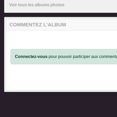
Voir tous les albums photos
COMMENTEZ L'ALBUM
Connectez-vous
pour pouvoir participer aux commenta