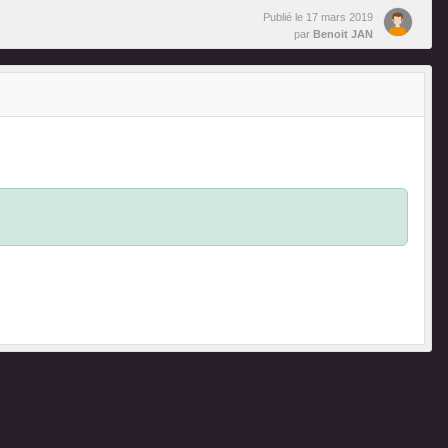
Publié le
17 mars 2019
par
Benoit JAN