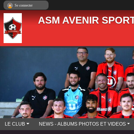
Panneau de gestion des cookies
Se connecter
ASM AVENIR SPORT
LE CLUB
NEWS - ALBUMS PHOTOS ET VIDEOS