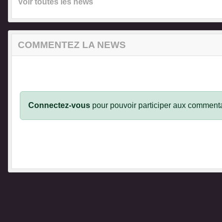
Voir toutes les news
COMMENTEZ LA NEWS
Connectez-vous
pour pouvoir participer aux commenta