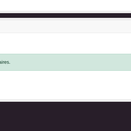
ires.