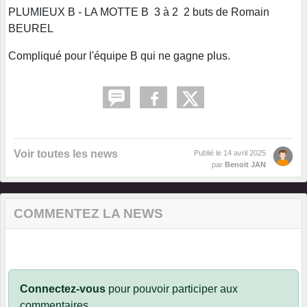
PLUMIEUX B - LA MOTTE B 3 à 2 2 buts de Romain
BEUREL
Compliqué pour l'équipe B qui ne gagne plus.
Voir toutes les news
Publié le
14 avril 2025
par
Benoit JAN
COMMENTEZ LA NEWS
Connectez-vous
pour pouvoir participer aux
commentaires.