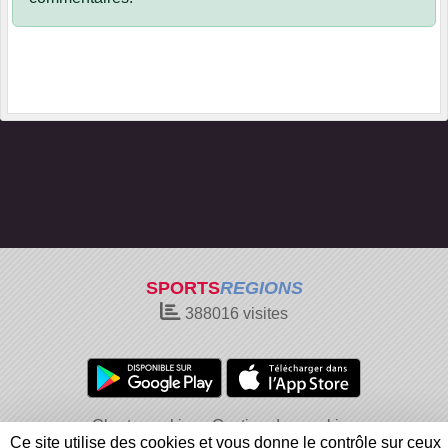
SPORTS
REGIONS
388016
visites
Charte cookies
Gestion des cookies
Ce site utilise des cookies et vous donne le contrôle sur ceux
Informations légales
Signaler un contenu inapproprié