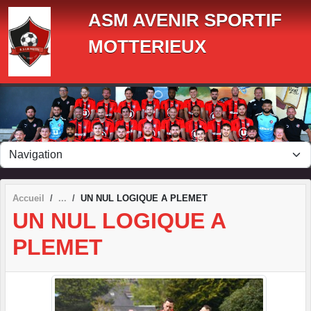
Panneau de gestion des cookies
ASM AVENIR SPORTIF
MOTTERIEUX
Accueil
UN NUL LOGIQUE A PLEMET
UN NUL LOGIQUE A
PLEMET