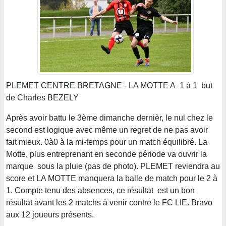
PLEMET CENTRE BRETAGNE - LA MOTTE A 1 à 1 but
de Charles BEZELY
Après avoir battu le 3ème dimanche dernièr, le nul chez le
second est logique avec même un regret de ne pas avoir
fait mieux. 0à0 à la mi-temps pour un match équilibré. La
Motte, plus entreprenant en seconde période va ouvrir la
marque sous la pluie (pas de photo). PLEMET reviendra au
score et LA MOTTE manquera la balle de match pour le 2 à
1. Compte tenu des absences, ce résultat est un bon
résultat avant les 2 matchs à venir contre le FC LIE. Bravo
aux 12 joueurs présents.