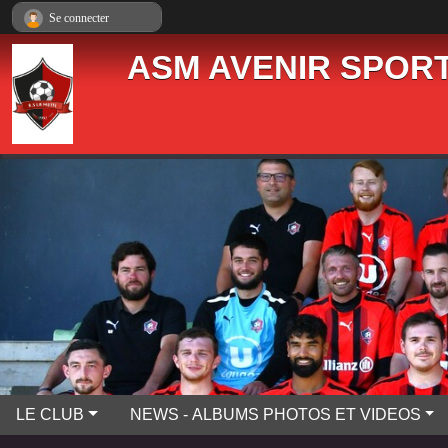
Panneau de gestion des cookies
Se connecter
ASM AVENIR SPORT
LE CLUB
NEWS - ALBUMS PHOTOS ET VIDEOS