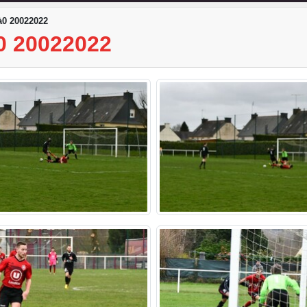
0 20022022
0 20022022