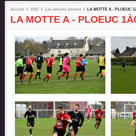
Accueil
2021
Les albums photos
LA MOTTE A - PLOEUC 1à
LA MOTTE A - PLOEUC 1À