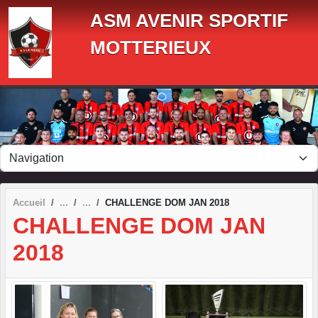
Panneau de gestion des cookies
ASM AVENIR SPORTIF
MOTTERIEUX
Accueil
CHALLENGE DOM JAN 2018
CHALLENGE DOM JAN
2018