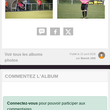
Voir tous les albums
Publié le
22 avril 2018
par
Benoit JAN
photos
COMMENTEZ L'ALBUM
Connectez-vous
pour pouvoir participer aux
commentaires.