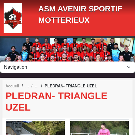
Panneau de gestion des cookies
ASM AVENIR SPORTIF
MOTTERIEUX
Accueil
PLEDRAN- TRIANGLE UZEL
PLEDRAN- TRIANGLE
UZEL