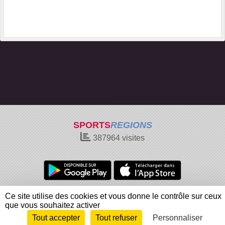
SPORTS
REGIONS
387964
visites
Charte cookies
Gestion des cookies
Ce site utilise des cookies et vous donne le contrôle sur ceux
Informations légales
Signaler un contenu inapproprié
que vous souhaitez activer
Tout accepter
Tout refuser
Personnaliser
Envie de participer ?
Connexion