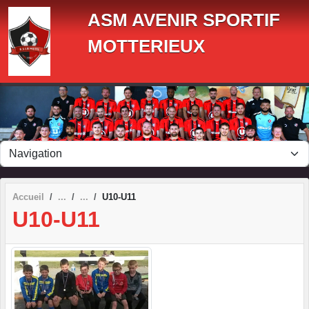
Panneau de gestion des cookies
ASM AVENIR SPORTIF
MOTTERIEUX
Accueil
U10-U11
U10-U11