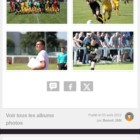
Voir tous les albums
Publié le
03 août 2015
par
Benoit JAN
photos