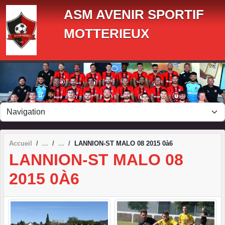
Panneau de gestion des cookies
ASM AVENIR SPORTIF
MOTTERIEUX
Accueil
LANNION-ST MALO 08 2015 0à6
LANNION-ST MALO 08
2015 0À6