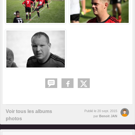
Voir tous les albums
Publié le
20 sept. 2015
par
Benoit JAN
photos