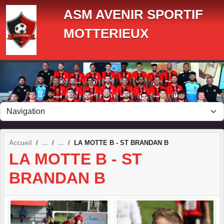
Panneau de gestion des cookies
ASM AVENIR SPORTIF
MOTTERIEUX
Accueil
LA MOTTE B - ST BRANDAN B
LA MOTTE B - ST
BRANDAN B