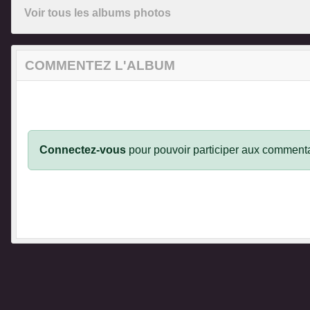
Voir tous les albums photos
COMMENTEZ L'ALBUM
Connectez-vous
pour pouvoir participer aux commenta