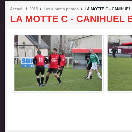
Accueil
2015
Les albums photos
LA MOTTE C - CANIHUEL 
LA MOTTE C - CANIHUEL B