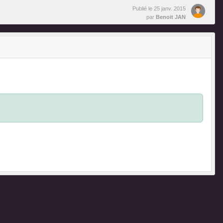
Publié le
25 janv. 2015
par
Benoit JAN