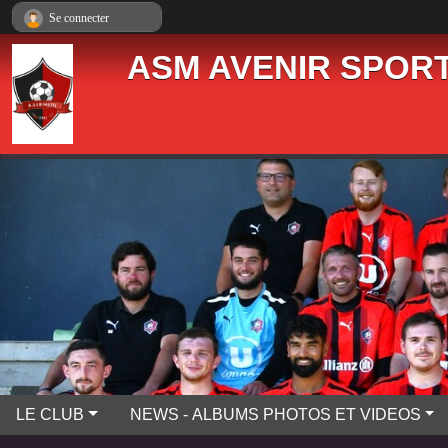
Panneau de gestion des cookies
Se connecter
ASM AVENIR SPORT
LE CLUB
NEWS - ALBUMS PHOTOS ET VIDEOS