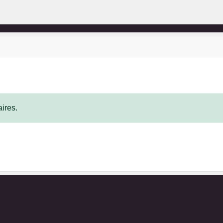
ires.