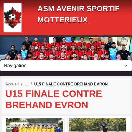
Panneau de gestion des cookies
ASM AVENIR SPORTIF
MOTTERIEUX
Accueil
U15 FINALE CONTRE BREHAND EVRON
U15 FINALE CONTRE
BREHAND EVRON