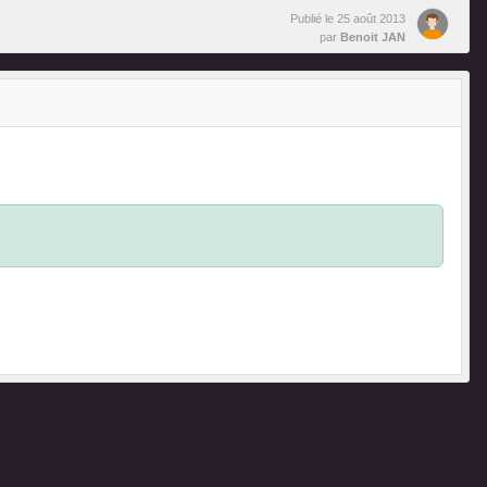
Publié le
25 août 2013
par
Benoit JAN