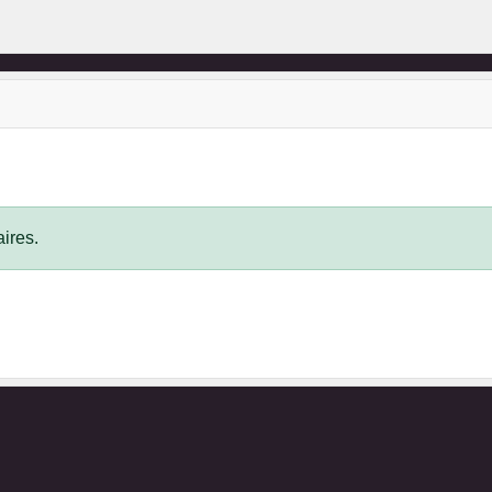
ires.