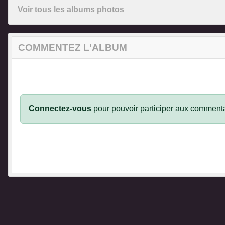
Voir tous les albums photos
COMMENTEZ L'ALBUM
Connectez-vous
pour pouvoir participer aux commenta