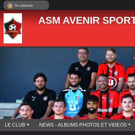
Panneau de gestion des cookies
Se connecter
ASM AVENIR SPORT
LE CLUB
NEWS - ALBUMS PHOTOS ET VIDEOS