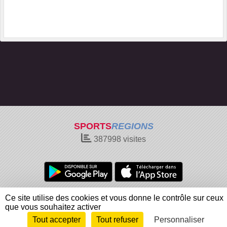
SPORTS
REGIONS
387998
visites
Charte cookies
Gestion des cookies
Ce site utilise des cookies et vous donne le contrôle sur ceux
Informations légales
Signaler un contenu inapproprié
que vous souhaitez activer
Tout accepter
Tout refuser
Personnaliser
Envie de participer ?
Connexion