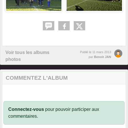
Voir tous les albums
Publié le
11 mars 2013
par
Benoit JAN
photos
COMMENTEZ L'ALBUM
Connectez-vous
pour pouvoir participer aux
commentaires.