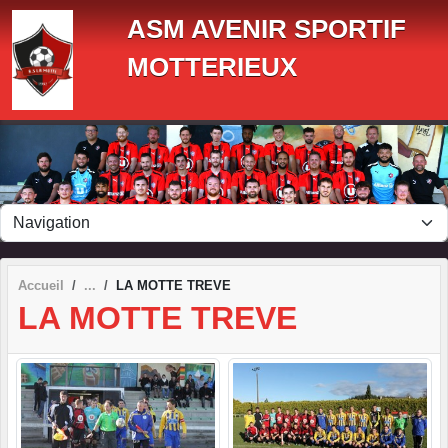
Panneau de gestion des cookies
ASM AVENIR SPORTIF
MOTTERIEUX
Accueil
LA MOTTE TREVE
LA MOTTE TREVE