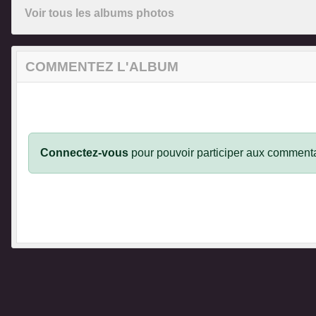
Voir tous les albums photos
COMMENTEZ L'ALBUM
Connectez-vous
pour pouvoir participer aux commenta