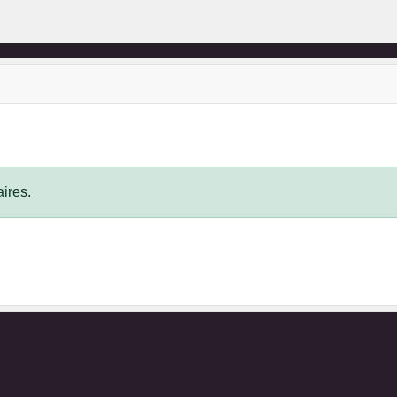
ires.