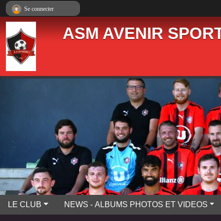
Panneau de gestion des cookies
Se connecter
ASM AVENIR SPORT
LE CLUB
NEWS - ALBUMS PHOTOS ET VIDEOS