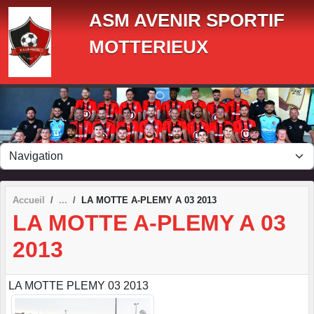
Panneau de gestion des cookies
ASM AVENIR SPORTIF
MOTTERIEUX
Accueil
LA MOTTE A-PLEMY A 03 2013
LA MOTTE A-PLEMY A 03
2013
LA MOTTE PLEMY 03 2013