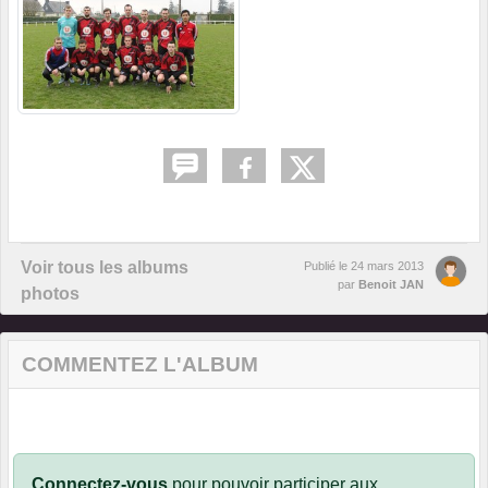
Voir tous les albums
Publié le
24 mars 2013
par
Benoit JAN
photos
COMMENTEZ L'ALBUM
Connectez-vous
pour pouvoir participer aux