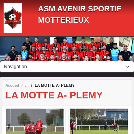
Panneau de gestion des cookies
ASM AVENIR SPORTIF
MOTTERIEUX
Accueil
LA MOTTE A- PLEMY
LA MOTTE A- PLEMY