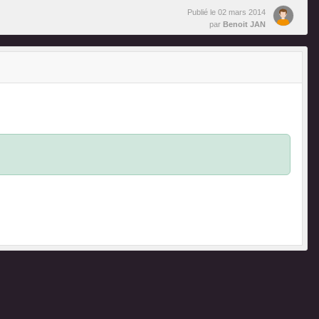
Publié le
02 mars 2014
par
Benoit JAN