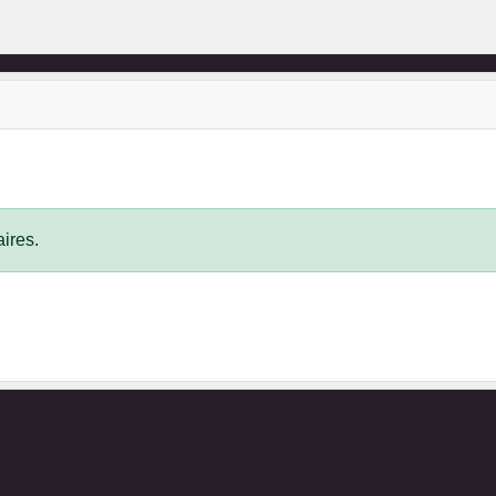
ires.