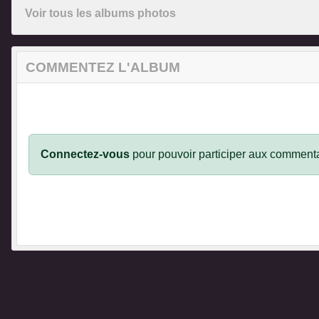
Voir tous les albums photos
COMMENTEZ L'ALBUM
Connectez-vous
pour pouvoir participer aux commenta