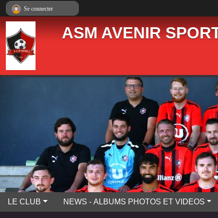
Panneau de gestion des cookies
Se connecter
ASM AVENIR SPORT
LE CLUB
NEWS - ALBUMS PHOTOS ET VIDEOS