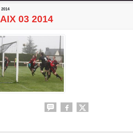
 2014
IX 03 2014