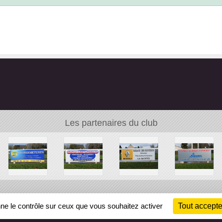
Les partenaires du club
Ch
nne le contrôle sur ceux que vous souhaitez activer
Tout accepte
Information