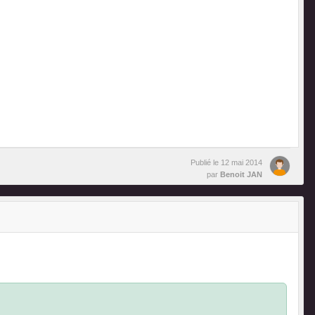
Publié le
12 mai 2014
par
Benoit JAN