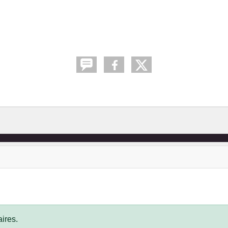
ires.