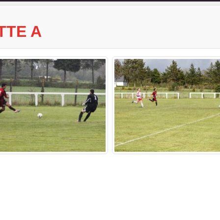
TTE A