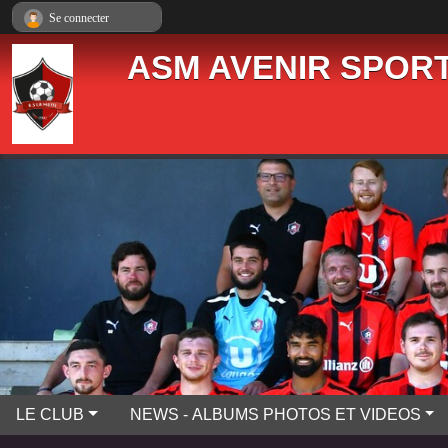
Panneau de gestion des cookies
Se connecter
ASM AVENIR SPORT
LE CLUB
NEWS - ALBUMS PHOTOS ET VIDEOS