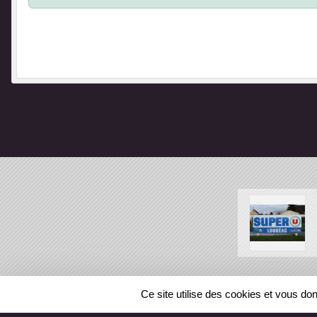
SPORTS
REGIONS
Ce site utilise des cookies et vous do
387970
visites