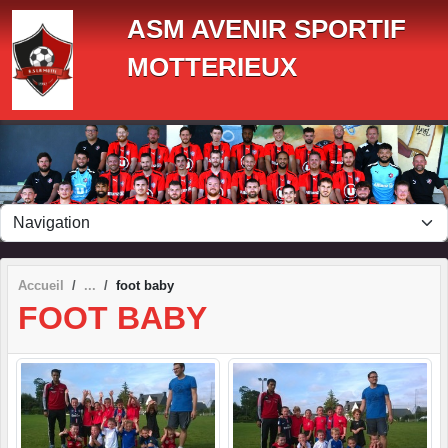
Panneau de gestion des cookies
ASM AVENIR SPORTIF
MOTTERIEUX
Accueil
foot baby
FOOT BABY