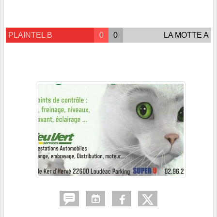
PLAINTEL B
0
0
LA MOTTE A