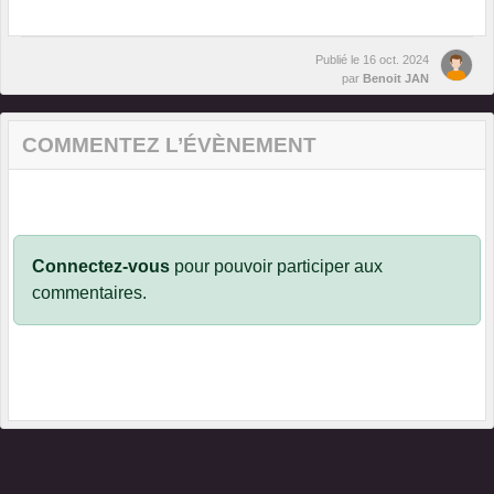
Publié le
16 oct. 2024
par
Benoit JAN
COMMENTEZ L’ÉVÈNEMENT
Connectez-vous
pour pouvoir participer aux
commentaires.