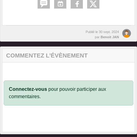
Publié le
30 sept. 2024
par
Benoit JAN
COMMENTEZ L’ÉVÈNEMENT
Connectez-vous
pour pouvoir participer aux
commentaires.