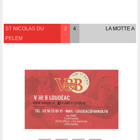
ST NICOLAS DU
2
4
LA MOTTE A
PELEM